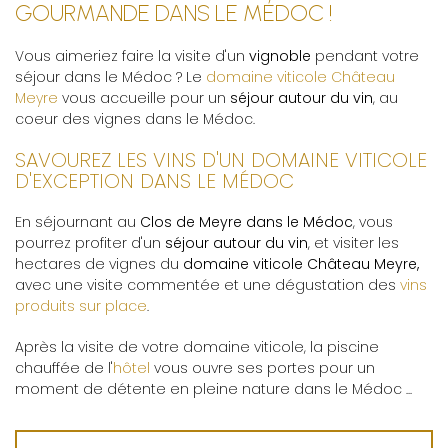
GOURMANDE DANS LE MÉDOC !
Vous aimeriez faire la visite d'un
vignoble
pendant votre
séjour dans le Médoc ? Le
domaine viticole Château
Meyre
vous accueille pour un
séjour autour du vin
, au
coeur des vignes dans le Médoc.
SAVOUREZ LES VINS D'UN DOMAINE VITICOLE
D'EXCEPTION DANS LE MÉDOC
En séjournant au
Clos de Meyre dans le Médoc
, vous
pourrez profiter d'un
séjour autour du vin
, et visiter les
hectares de vignes du
domaine viticole Château Meyre,
avec une visite commentée et une dégustation des
vins
produits sur place
.
Après la visite de votre domaine viticole, la piscine
chauffée de l'
hôtel
vous ouvre ses portes pour un
moment de détente en pleine nature dans le Médoc ...