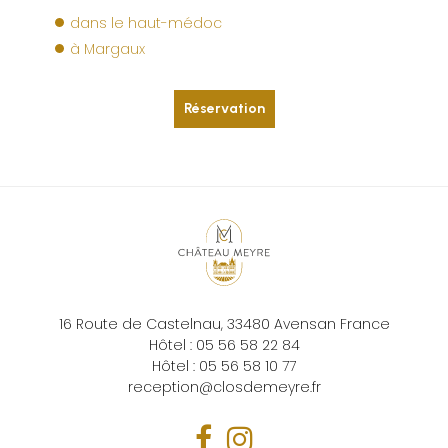
dans le haut-médoc
à Margaux
Réservation
16 Route de Castelnau,
33480
Avensan
France
Hôtel :
05 56 58 22 84
Hôtel :
05 56 58 10 77
reception@closdemeyre.fr