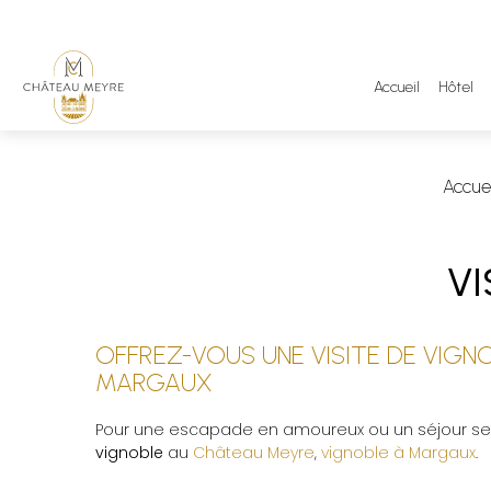
Accueil
Hôtel
Accuei
VI
OFFREZ-VOUS UNE VISITE DE VIG
MARGAUX
Pour une escapade en amoureux ou un séjour seu
vignoble
au
Château Meyre
,
vignoble à Margaux
.