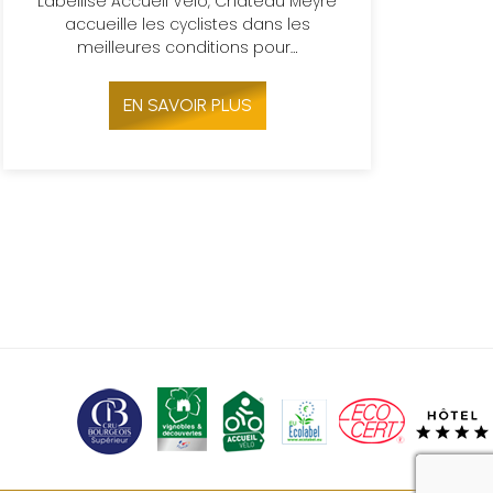
Labellisé Accueil Vélo, Château Meyre
accueille les cyclistes dans les
meilleures conditions pour…
EN SAVOIR PLUS
recaptcha 