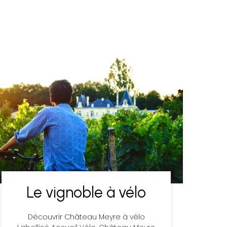
Le vignoble à vélo
Découvrir Château Meyre à vélo