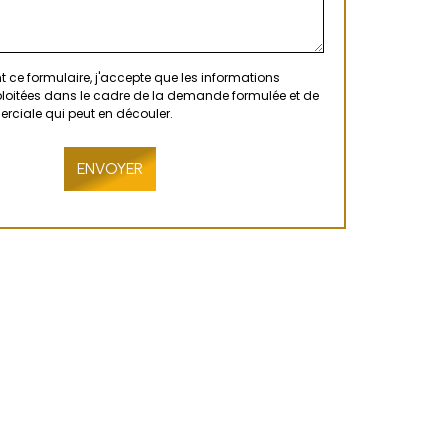
 ce formulaire, j'accepte que les informations
xploitées dans le cadre de la demande formulée et de
erciale qui peut en découler.