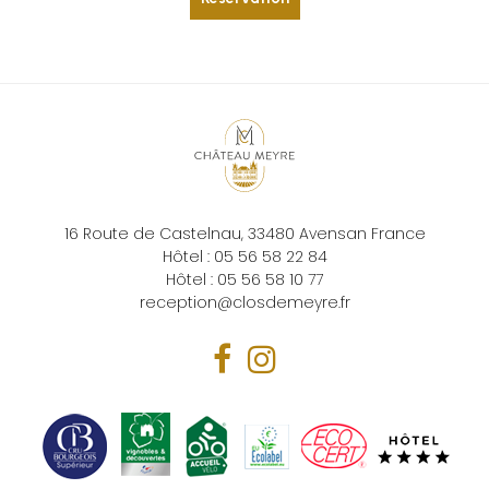
16 Route de Castelnau,
33480
Avensan
France
Hôtel :
05 56 58 22 84
Hôtel :
05 56 58 10 77
reception@closdemeyre.fr