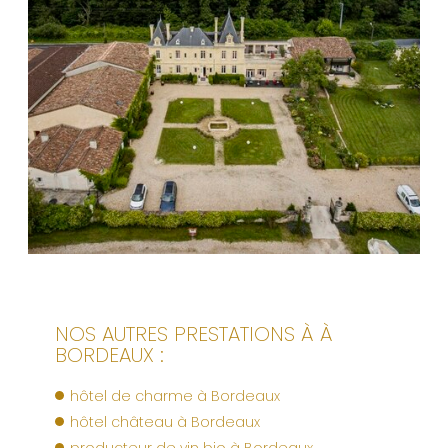
NOS AUTRES PRESTATIONS À À
BORDEAUX :
hôtel de charme à Bordeaux
hôtel château à Bordeaux