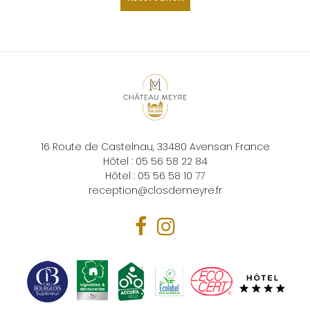
16 Route de Castelnau,
33480
Avensan
France
Hôtel :
05 56 58 22 84
Hôtel :
05 56 58 10 77
reception@closdemeyre.fr