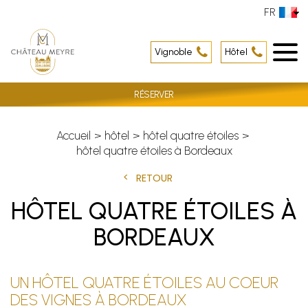
FR
Vignoble
Hôtel
RÉSERVER
Accueil
hôtel
hôtel quatre étoiles
hôtel quatre étoiles à Bordeaux
RETOUR
HÔTEL QUATRE ÉTOILES À
BORDEAUX
UN HÔTEL QUATRE ÉTOILES AU COEUR
DES VIGNES À BORDEAUX