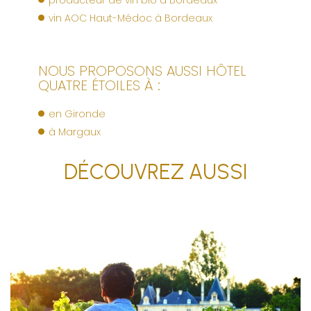
producteur de vin bio à Bordeaux
vin AOC Haut-Médoc à Bordeaux
NOUS PROPOSONS AUSSI HÔTEL
QUATRE ÉTOILES À :
en Gironde
à Margaux
DÉCOUVREZ AUSSI