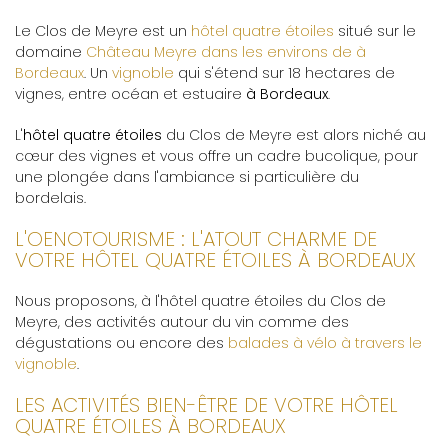
Le Clos de Meyre est un
hôtel quatre étoiles
situé sur le
domaine
Château Meyre dans les environs de à
Bordeaux
. Un
vignoble
qui s'étend sur 18 hectares de
vignes, entre océan et estuaire
à Bordeaux
.
L'
hôtel quatre étoiles
du Clos de Meyre est alors niché au
cœur des vignes et vous offre un cadre bucolique, pour
une plongée dans l'ambiance si particulière du
bordelais.
L'OENOTOURISME : L'ATOUT CHARME DE
VOTRE HÔTEL QUATRE ÉTOILES À BORDEAUX
Nous proposons, à l'hôtel quatre étoiles du Clos de
Meyre, des activités autour du vin comme des
dégustations ou encore des
balades à vélo à travers le
vignoble
.
LES ACTIVITÉS BIEN-ÊTRE DE VOTRE HÔTEL
QUATRE ÉTOILES À BORDEAUX