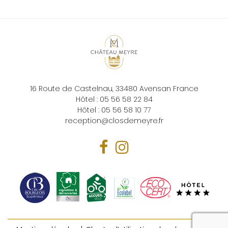
16 Route de Castelnau,
33480
Avensan
France
Hôtel :
05 56 58 22 84
Hôtel :
05 56 58 10 77
reception@closdemeyre.fr