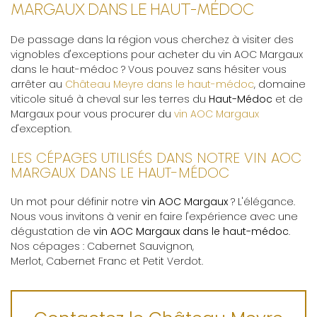
MARGAUX DANS LE HAUT-MÉDOC
De passage dans la région vous cherchez à visiter des
vignobles d'exceptions pour acheter du vin AOC Margaux
dans le haut-médoc ? Vous pouvez sans hésiter vous
arrêter au
Château Meyre dans le haut-médoc
, domaine
viticole situé à cheval sur les terres du
Haut-Médoc
et de
Margaux pour vous procurer du
vin AOC Margaux
d'exception.
LES CÉPAGES UTILISÉS DANS NOTRE VIN AOC
MARGAUX DANS LE HAUT-MÉDOC
Un mot pour définir notre
vin AOC Margaux
? L'élégance.
Nous vous invitons à venir en faire l'expérience avec une
dégustation de
vin AOC Margaux dans le haut-médoc
.
Nos cépages : Cabernet Sauvignon,
Merlot, Cabernet Franc et Petit Verdot.