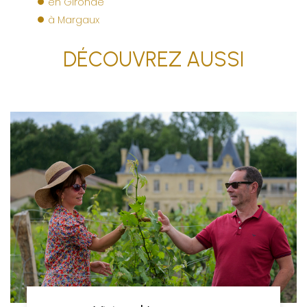
en Gironde
à Margaux
DÉCOUVREZ AUSSI