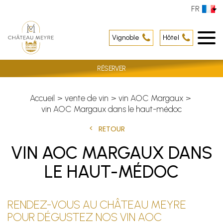
FR
Vignoble
Hôtel
RÉSERVER
Accueil
vente de vin
vin AOC Margaux
vin AOC Margaux dans le haut-médoc
RETOUR
VIN AOC MARGAUX DANS
LE HAUT-MÉDOC
RENDEZ-VOUS AU CHÂTEAU MEYRE
POUR DÉGUSTEZ NOS VIN AOC