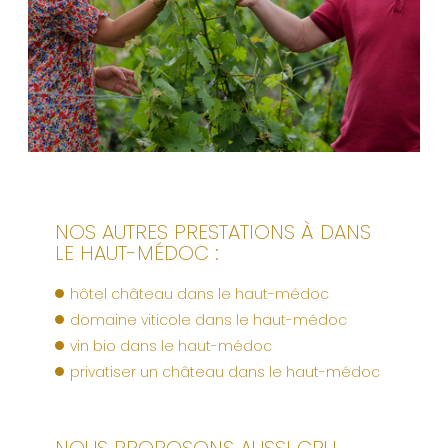
NOS AUTRES PRESTATIONS À DANS
LE HAUT-MÉDOC :
hôtel château dans le haut-médoc
domaine viticole dans le haut-médoc
vin bio dans le haut-médoc
privatiser un château dans le haut-médoc