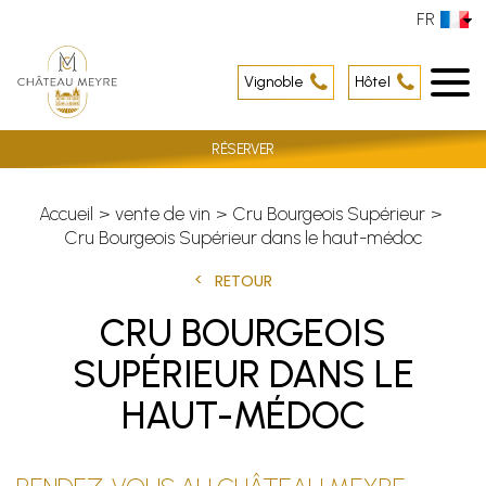
FR
Vignoble
Hôtel
RÉSERVER
Accueil
vente de vin
Cru Bourgeois Supérieur
Cru Bourgeois Supérieur dans le haut-médoc
RETOUR
CRU BOURGEOIS
SUPÉRIEUR DANS LE
HAUT-MÉDOC