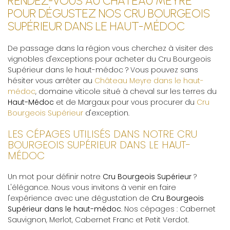
RENDEZ-VOUS AU CHÂTEAU MEYRE
POUR DÉGUSTEZ NOS CRU BOURGEOIS
SUPÉRIEUR DANS LE HAUT-MÉDOC
De passage dans la région vous cherchez à visiter des
vignobles d'exceptions pour acheter du Cru Bourgeois
Supérieur dans le haut-médoc ? Vous pouvez sans
hésiter vous arrêter au
Château Meyre dans le haut-
médoc
, domaine viticole situé à cheval sur les terres du
Haut-Médoc
et de Margaux pour vous procurer du
Cru
Bourgeois Supérieur
d'exception.
LES CÉPAGES UTILISÉS DANS NOTRE CRU
BOURGEOIS SUPÉRIEUR DANS LE HAUT-
MÉDOC
Un mot pour définir notre
Cru Bourgeois Supérieur
?
L'élégance. Nous vous invitons à venir en faire
l'expérience avec une dégustation de
Cru Bourgeois
Supérieur dans le haut-médoc
. Nos cépages : Cabernet
Sauvignon, Merlot, Cabernet Franc et Petit Verdot.