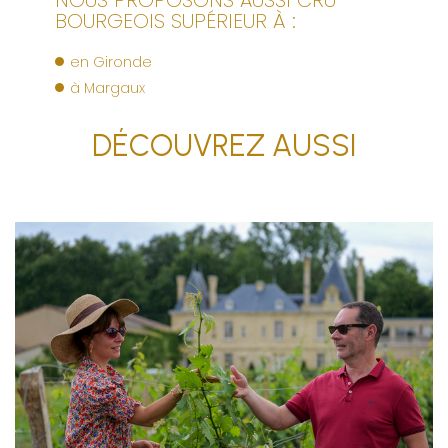
NOUS PROPOSONS AUSSI CRU
BOURGEOIS SUPÉRIEUR À :
en Gironde
à Margaux
DÉCOUVREZ AUSSI