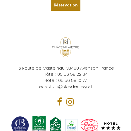
Réservation
16 Route de Castelnau,
33480
Avensan
France
Hôtel :
05 56 58 22 84
Hôtel :
05 56 58 10 77
reception@closdemeyre.fr