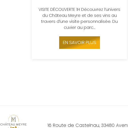
VISITE DÉCOUVERTE 1H Découvrez l’univers
du Château Meyre et de ses vins au
travers d’une visite personnalisée. Du
cuvier au parc…
EN SAVOIR PLUS
16 Route de Castelnau,
33480
Aven