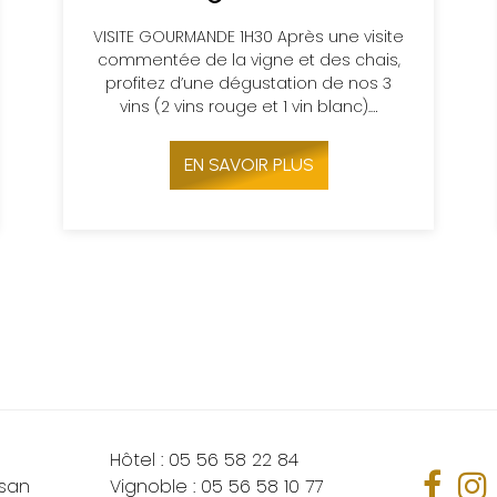
VISITE GOURMANDE 1H30 Après une visite
commentée de la vigne et des chais,
profitez d’une dégustation de nos 3
vins (2 vins rouge et 1 vin blanc).…
EN SAVOIR PLUS
Hôtel :
05 56 58 22 84
san
Vignoble :
05 56 58 10 77