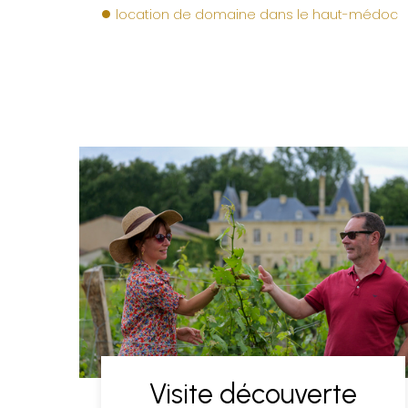
location de domaine dans le haut-médoc
Visite découverte