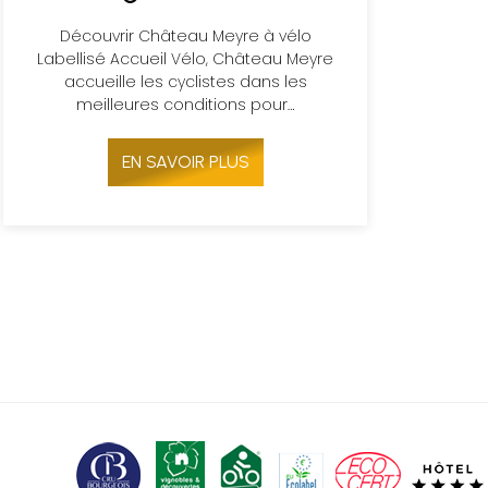
Découvrir Château Meyre à vélo
Labellisé Accueil Vélo, Château Meyre
accueille les cyclistes dans les
meilleures conditions pour…
EN SAVOIR PLUS