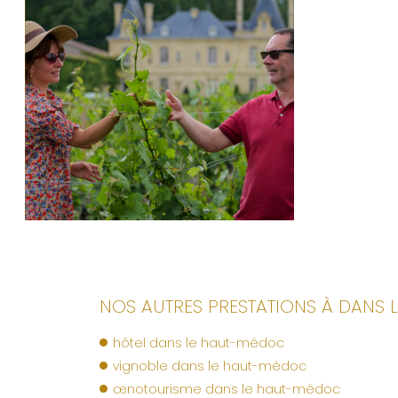
NOS AUTRES PRESTATIONS À DANS 
hôtel dans le haut-médoc
vignoble dans le haut-médoc
œnotourisme dans le haut-médoc