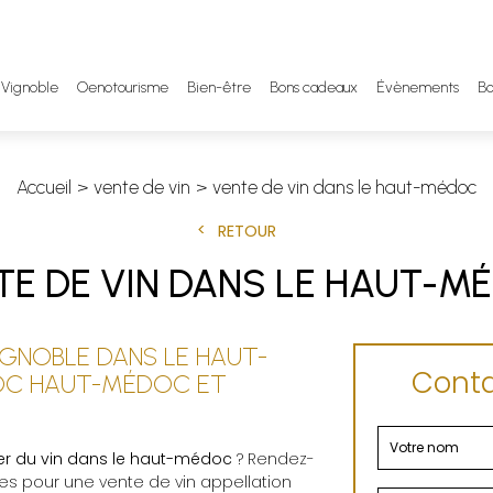
Vignoble
Oenotourisme
Bien-être
Bons cadeaux
Évènements
Bo
Accueil
vente de vin
vente de vin dans le haut-médoc
RETOUR
TE DE VIN DANS LE HAUT-M
GNOBLE DANS LE HAUT-
Conta
AOC HAUT-MÉDOC ET
r du vin dans le haut-médoc
? Rendez-
res pour une vente de vin appellation