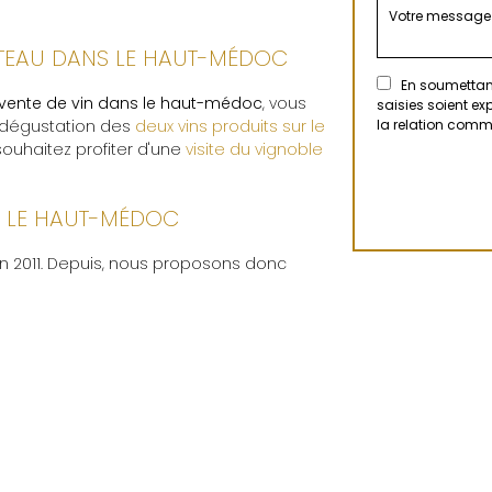
ÂTEAU DANS LE HAUT-MÉDOC
En soumettant
vente de vin dans le haut-médoc
, vous
saisies soient e
e dégustation des
deux vins produits sur le
la relation comm
souhaitez profiter d'une
visite du vignoble
S LE HAUT-MÉDOC
n 2011. Depuis, nous proposons donc