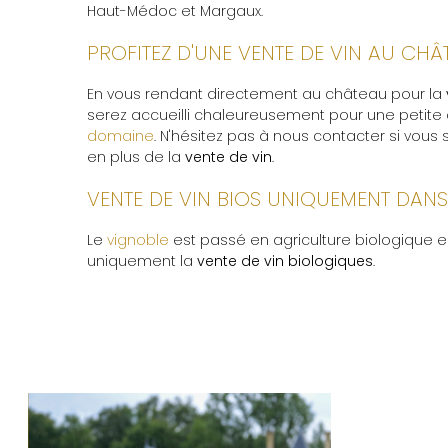
Haut-Médoc et Margaux.
PROFITEZ D'UNE VENTE DE VIN AU CH
En vous rendant directement au château pour la
serez accueilli chaleureusement pour une petit
domaine
. N'hésitez pas à nous contacter si vous 
en plus de la
vente de vin
.
VENTE DE VIN BIOS UNIQUEMENT DAN
Le
vignoble
est passé en agriculture biologique e
uniquement la
vente de vin biologiques
.