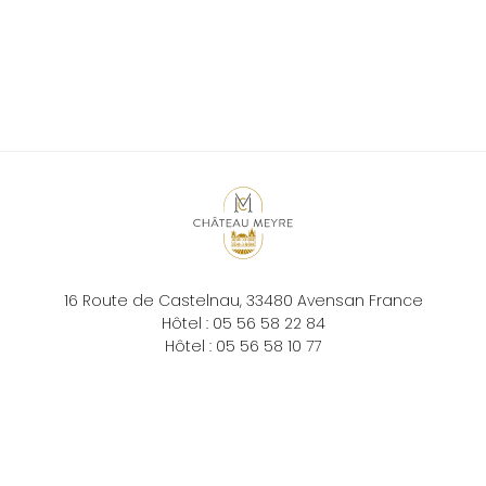
16 Route de Castelnau,
33480
Avensan
France
Hôtel :
05 56 58 22 84
Hôtel :
05 56 58 10 77
reception@closdemeyre.fr