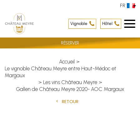
FR
Vignoble
Hôtel
RÉSERVER
Accueil
Le vignoble Château Meyre entre Haut-Médoc et
Margaux
Les vins Château Meyre
Gallen de Château Meyre 2020- AOC Margaux
RETOUR