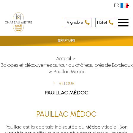
FR
Vignoble
Hôtel
RÉSERVER
Accueil
Balades et découvertes autour du château près de Bordeaux
Pauillac Médoc
RETOUR
PAUILLAC MÉDOC
PAUILLAC MÉDOC
Pauillac est la
capitale indiscutée du
Médoc
viticole
! Son